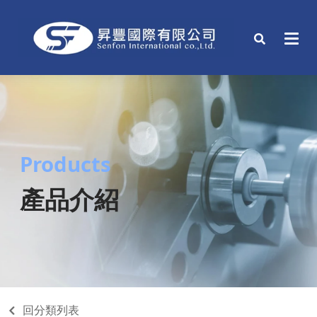
Products
產品介紹
回分類列表